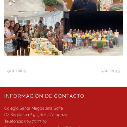
ANTERIOR
SIGUIENTE
INFORMACIÓN DE CONTACTO:
Colegio Santa Magdalena Sofía
C/ Sagitario nº 5, 50012 Zaragoza
Teléfonos: 976 75 37 30