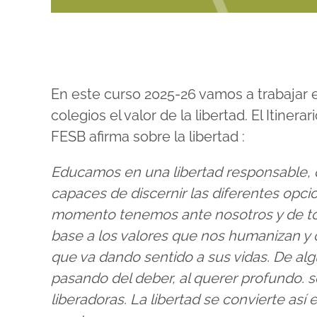
En este curso 2025-26 vamos a trabajar 
colegios
el valor de la libertad.
El Itinerar
FESB afirma sobre la libertad :
Educamos en una
libertad responsable
,
capaces de
discernir
las diferentes opc
momento tenemos ante nosotros y de
t
base a los valores que nos humanizan y
que va dando sentido a sus vidas. De al
pasando del deber, al querer profundo.
s
liberadoras.
La libertad se convierte así 