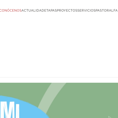
CONÓCENOS
ACTUALIDAD
ETAPAS
PROYECTOS
SERVICIOS
PASTORAL
FA