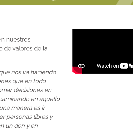
en nuestros
io de valores de la
 que nos va haciendo
iones que en todo
omar decisiones
en
 caminando en aquello
guna manera es ir
er personas libres y
en un
don
y en