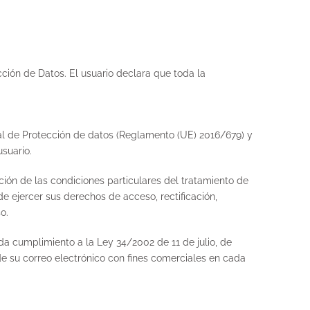
cción de Datos. El usuario declara que toda la
e Protección de datos (Reglamento (UE) 2016/679) y
suario.
ción de las condiciones particulares del tratamiento de
de ejercer sus derechos de acceso, rectificación,
o.
mplimiento a la Ley 34/2002 de 11 de julio, de
 de su correo electrónico con fines comerciales en cada