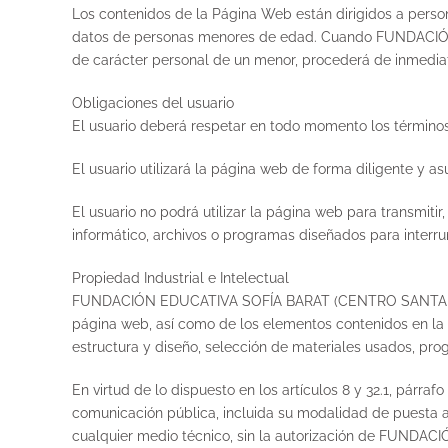
Los contenidos de la Página Web están dirigidos a 
datos de personas menores de edad. Cuando FUNDACIÓ
de carácter personal de un menor, procederá de inmediat
Obligaciones del usuario
El usuario deberá respetar en todo momento los términos
El usuario utilizará la página web de forma diligente y 
El usuario no podrá utilizar la página web para transmitir
informático, archivos o programas diseñados para interru
Propiedad Industrial e Intelectual
FUNDACIÓN EDUCATIVA SOFÍA BARAT (CENTRO SANTA MAGDAL
página web, así como de los elementos contenidos en la m
estructura y diseño, selección de materiales usados, pro
En virtud de lo dispuesto en los artículos 8 y 32.1, párr
comunicación pública, incluida su modalidad de puesta a 
cualquier medio técnico, sin la autorización de FUN