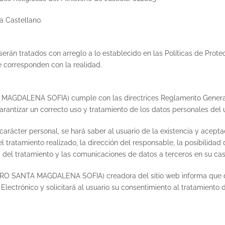
a Castellano.
serán tratados con arreglo a lo establecido en las Políticas de Prote
e corresponden con la realidad.
ALENA SOFIA) cumple con las directrices Reglamento General d
antizar un correcto uso y tratamiento de los datos personales del u
carácter personal, se hará saber al usuario de la existencia y acepta
tratamiento realizado, la dirección del responsable, la posibilidad 
dad del tratamiento y las comunicaciones de datos a terceros en su cas
ANTA MAGDALENA SOFIA) creadora del sitio web informa que da cu
Electrónico y solicitará al usuario su consentimiento al tratamiento