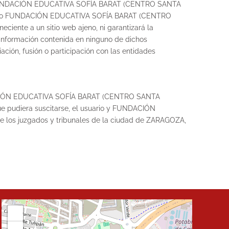
rnet, FUNDACIÓN EDUCATIVA SOFÍA BARAT (CENTRO SANTA
gún caso FUNDACIÓN EDUCATIVA SOFÍA BARAT (CENTRO
iente a un sitio web ajeno, ni garantizará la
 o información contenida en ninguno de dichos
iación, fusión o participación con las entidades
FUNDACIÓN EDUCATIVA SOFÍA BARAT (CENTRO SANTA
que pudiera suscitarse, el usuario y FUNDACIÓN
os juzgados y tribunales de la ciudad de ZARAGOZA,
+
−