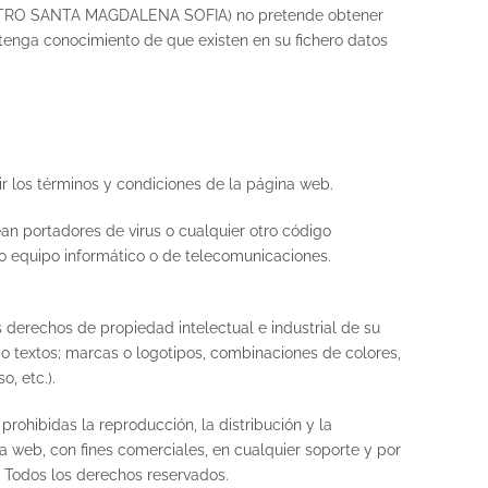
ENTRO SANTA MAGDALENA SOFIA) no pretende obtener
 conocimiento de que existen en su fichero datos
ir los términos y condiciones de la página web.
ean portadores de virus o cualquier otro código
 o equipo informático o de telecomunicaciones.
rechos de propiedad intelectual e industrial de su
 o textos; marcas o logotipos, combinaciones de colores,
, etc.).
prohibidas la reproducción, la distribución y la
a web, con fines comerciales, en cualquier soporte y por
odos los derechos reservados.