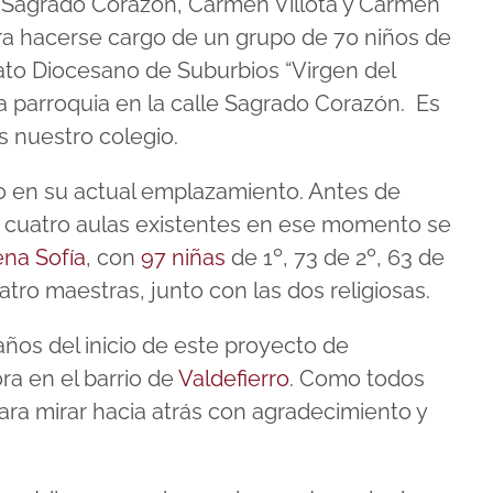
l Sagrado Corazón, Carmen Villota y Carmen
ara hacerse cargo de un grupo de 70 niños de
ato Diocesano de Suburbios “Virgen del
la parroquia en la calle Sagrado Corazón.
Es
s nuestro colegio.
io en su actual emplazamiento. Antes de
as cuatro aulas existentes en ese momento se
na Sofía
, con
97 niñas
de 1º, 73 de 2º, 63 de
atro maestras, junto con las dos religiosas.
ños del inicio de este proyecto de
a en el barrio de
Valdefierro
. Como todos
ra mirar hacia atrás con agradecimiento y