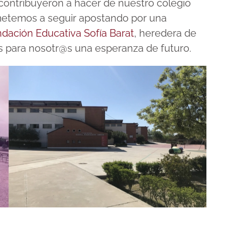
ontribuyeron a hacer de nuestro colegio
metemos a seguir apostando por una
dación Educativa Sofía Barat
, heredera de
es para nosotr@s una esperanza de futuro.