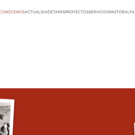
CONÓCENOS
ACTUALIDAD
ETAPAS
PROYECTOS
SERVICIOS
PASTORAL
FA