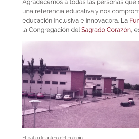
Agradecemos a todas las personas que c
una referencia educativa y nos compro
educación inclusiva e innovadora. La
Fun
la Congregación del
Sagrado Corazón
, 
El patio delantero del colegio.