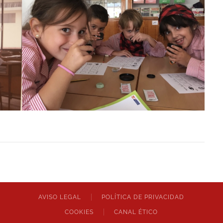
AVISO LEGAL
POLÍTICA DE PRIVACIDAD
COOKIES
CANAL ÉTICO