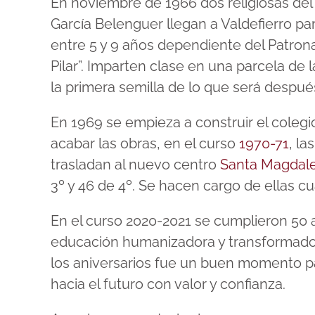
En noviembre de 1966 dos religiosas de
García Belenguer llegan a Valdefierro p
entre 5 y 9 años dependiente del Patron
Pilar”. Imparten clase en una parcela de 
la primera semilla de lo que será despué
En 1969 se empieza a construir el coleg
acabar las obras, en el curso
1970-71
, l
trasladan al nuevo centro
Santa Magdale
3º y 46 de 4º. Se hacen cargo de ellas cu
En el curso 2020-2021 se cumplieron 50 a
educación humanizadora y transformador
los aniversarios fue un buen momento pa
hacia el futuro con valor y confianza.