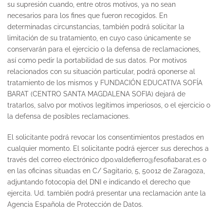
su supresión cuando, entre otros motivos, ya no sean
necesarios para los fines que fueron recogidos. En
determinadas circunstancias, también podrá solicitar la
limitación de su tratamiento, en cuyo caso únicamente se
conservarán para el ejercicio o la defensa de reclamaciones,
así como pedir la portabilidad de sus datos. Por motivos
relacionados con su situación particular, podrá oponerse al
tratamiento de los mismos y FUNDACIÓN EDUCATIVA SOFÍA
BARAT (CENTRO SANTA MAGDALENA SOFIA) dejará de
tratarlos, salvo por motivos legítimos imperiosos, o el ejercicio o
la defensa de posibles reclamaciones.
El solicitante podrá revocar los consentimientos prestados en
cualquier momento. El solicitante podrá ejercer sus derechos a
través del correo electrónico dpo.valdefierro@fesofiabarat.es o
en las oficinas situadas en C/ Sagitario, 5, 50012 de Zaragoza,
adjuntando fotocopia del DNI e indicando el derecho que
ejercita. Ud. también podrá presentar una reclamación ante la
Agencia Española de Protección de Datos.