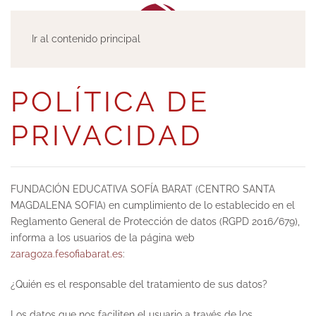
Ir al contenido principal
POLÍTICA DE
PRIVACIDAD
FUNDACIÓN EDUCATIVA SOFÍA BARAT (CENTRO SANTA
MAGDALENA SOFIA) en cumplimiento de lo establecido en el
Reglamento General de Protección de datos (RGPD 2016/679),
informa a los usuarios de la página web
zaragoza.fesofiabarat.es
:
¿Quién es el responsable del tratamiento de sus datos?
Los datos que nos faciliten el usuario a través de los