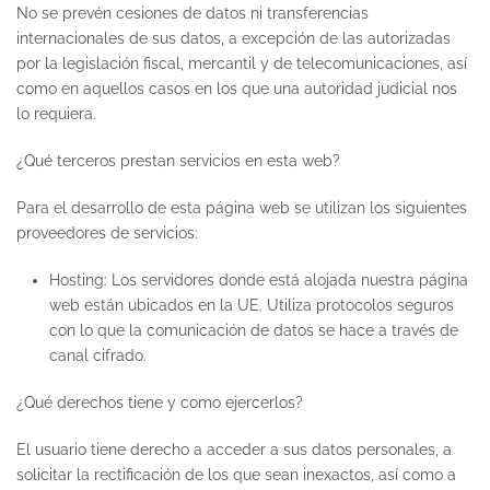
No se prevén cesiones de datos ni transferencias
internacionales de sus datos, a excepción de las autorizadas
por la legislación fiscal, mercantil y de telecomunicaciones, así
como en aquellos casos en los que una autoridad judicial nos
lo requiera.
¿Qué terceros prestan servicios en esta web?
Para el desarrollo de esta página web se utilizan los siguientes
proveedores de servicios:
Hosting: Los servidores donde está alojada nuestra página
web están ubicados en la UE. Utiliza protocolos seguros
con lo que la comunicación de datos se hace a través de
canal cifrado.
¿Qué derechos tiene y como ejercerlos?
El usuario tiene derecho a acceder a sus datos personales, a
solicitar la rectificación de los que sean inexactos, así como a