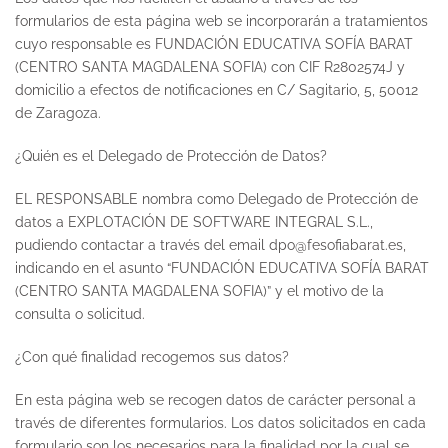
formularios de esta página web se incorporarán a tratamientos
cuyo responsable es FUNDACIÓN EDUCATIVA SOFÍA BARAT
(CENTRO SANTA MAGDALENA SOFIA) con CIF R2802574J y
domicilio a efectos de notificaciones en C/ Sagitario, 5, 50012
de Zaragoza.
¿Quién es el Delegado de Protección de Datos?
EL RESPONSABLE
nombra como Delegado de Protección de
datos a EXPLOTACIÓN DE SOFTWARE INTEGRAL S.L.,
pudiendo contactar a través del email dpo@fesofiabarat.es,
indicando en el asunto “FUNDACIÓN EDUCATIVA SOFÍA BARAT
(CENTRO SANTA MAGDALENA SOFIA)” y el motivo de la
consulta o solicitud.
¿Con qué finalidad recogemos sus datos?
En esta página web se recogen datos de carácter personal a
través de diferentes formularios. Los datos solicitados en cada
formulario son los necesarios para la finalidad por la cual se