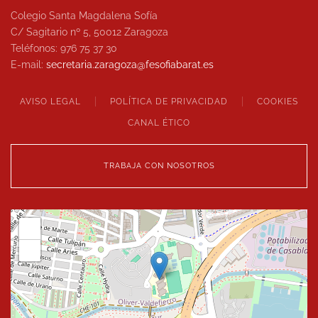
Colegio Santa Magdalena Sofía
C/ Sagitario nº 5, 50012 Zaragoza
Teléfonos: 976 75 37 30
E-mail:
secretaria.zaragoza@
fesofiabarat.es
AVISO LEGAL
POLÍTICA DE PRIVACIDAD
COOKIES
CANAL ÉTICO
TRABAJA CON NOSOTROS
+
−