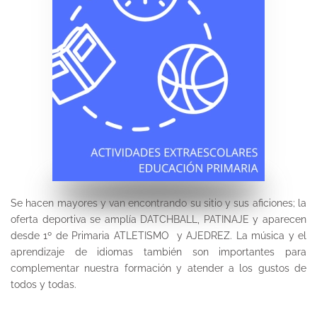
MÁS INFORMACIÓN
Se hacen mayores y van encontrando su sitio y sus aficiones; la
oferta deportiva se amplía DATCHBALL, PATINAJE y aparecen
desde 1º de Primaria ATLETISMO y AJEDREZ. La música y el
aprendizaje de idiomas también son importantes para
complementar nuestra formación y atender a los gustos de
todos y todas.