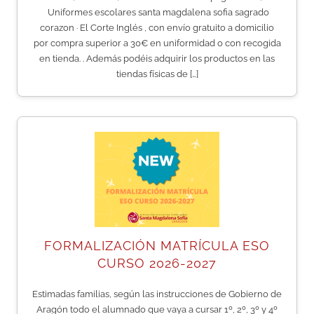
Uniformes escolares santa magdalena sofia sagrado
corazon · El Corte Inglés , con envío gratuito a domicilio
por compra superior a 30€ en uniformidad o con recogida
en tienda. . Además podéis adquirir los productos en las
tiendas físicas de […]
FORMALIZACIÓN MATRÍCULA ESO
CURSO 2026-2027
Estimadas familias, según las instrucciones de Gobierno de
Aragón todo el alumnado que vaya a cursar 1º, 2º, 3º y 4º